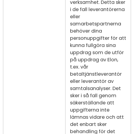
verksamhet. Detta sker
i de fall leverantörerna
eller
samarbetspartnerna
behöver dina
personuppgifter för att
kunna fullgöra sina
uppdrag som de utför
på uppdrag av Elon,
t.ex. vår
betaltjänstleverantör
eller leverantör av
samtalsanalyser. Det
sker i så fall genom
säkerställande att
uppgifterna inte
lämnas vidare och att
det enbart sker
behandling för det