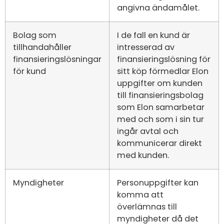
angivna ändamålet.
Bolag som
I de fall en kund är
tillhandahåller
intresserad av
finansieringslösningar
finansieringslösning för
för kund
sitt köp förmedlar Elon
uppgifter om kunden
till finansieringsbolag
som Elon samarbetar
med och som i sin tur
ingår avtal och
kommunicerar direkt
med kunden.
Myndigheter
Personuppgifter kan
komma att
överlämnas till
myndigheter då det