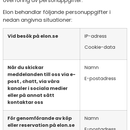
överföring av personuppgifter.
Elon behandlar följande personuppgifter i
nedan angivna situationer:
Vid besök på elon.se
IP-adress
Cookie-data
När du skickar
Namn
meddelanden till oss via e-
E-postadress
post , chatt, via våra
kanaler i sociala medier
eller på annat sätt
kontaktar oss
För genomförande av köp
Namn
eller reservation på elon.se
E-postadress