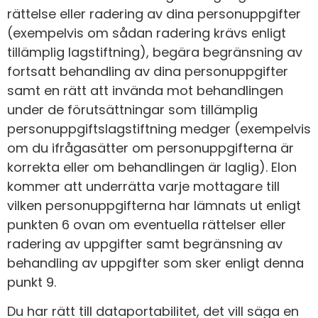
rättelse eller radering av dina personuppgifter
(exempelvis om sådan radering krävs enligt
tillämplig lagstiftning), begära begränsning av
fortsatt behandling av dina personuppgifter
samt en rätt att invända mot behandlingen
under de förutsättningar som tillämplig
personuppgiftslagstiftning medger (exempelvis
om du ifrågasätter om personuppgifterna är
korrekta eller om behandlingen är laglig). Elon
kommer att underrätta varje mottagare till
vilken personuppgifterna har lämnats ut enligt
punkten 6 ovan om eventuella rättelser eller
radering av uppgifter samt begränsning av
behandling av uppgifter som sker enligt denna
punkt 9.
Du har rätt till dataportabilitet, det vill säga en